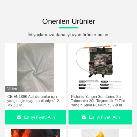
Önerilen Ürünler
İhtiyaçlarınıza daha iyi uyan ürünler bulun.
Video
CE EN1896 Acil durumlar için
Pistonlu Yangın Söndürme Su
yangın için uygun battaniye 1.2
Tabancası 20L Taşınabilir El Tipi
Mx 1.2 M
Yangın Suyu Püskürtücü 2-8 m
Çalışma Mesafesi 13 m Maksimum
Menzil Kova ve Çanta Tipi ile
En İyi Fiyatı Alın
En İyi Fiyatı Alın
Doğrudan/Saçma Jet