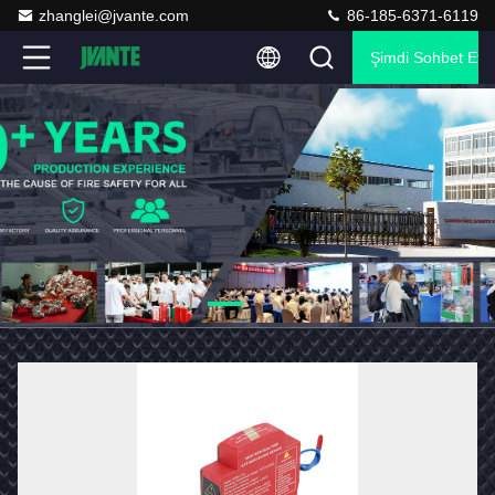
zhanglei@jvante.com
86-185-6371-6119
Şimdi Sohbet Et