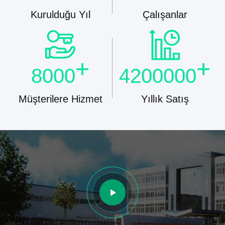
Kurulduğu Yıl
Çalışanlar
+
+
8000
4200000
Müşterilere Hizmet
Yıllık Satış