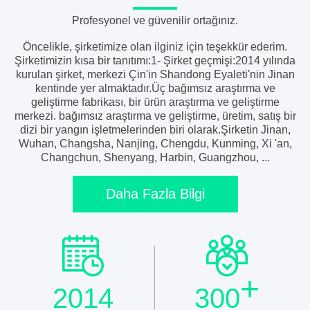
Profesyonel ve güvenilir ortağınız.
Öncelikle, şirketimize olan ilginiz için teşekkür ederim.
Şirketimizin kısa bir tanıtımı:1- Şirket geçmişi:2014 yılında
kurulan şirket, merkezi Çin'in Shandong Eyaleti'nin Jinan
kentinde yer almaktadır.Üç bağımsız araştırma ve
geliştirme fabrikası, bir ürün araştırma ve geliştirme
merkezi. bağımsız araştırma ve geliştirme, üretim, satış bir
dizi bir yangın işletmelerinden biri olarak.Şirketin Jinan,
Wuhan, Changsha, Nanjing, Chengdu, Kunming, Xi 'an,
Changchun, Shenyang, Harbin, Guangzhou, ...
Daha Fazla Bilgi
+
2014
300