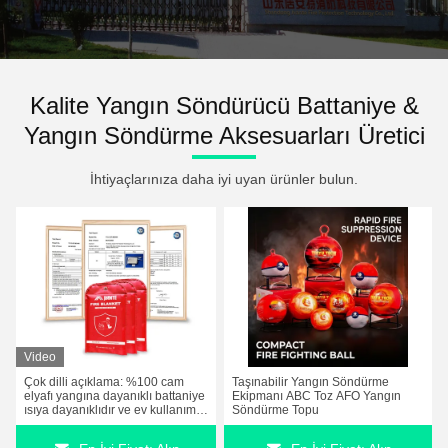
Kalite Yangın Söndürücü Battaniye &
Yangın Söndürme Aksesuarları Üretici
İhtiyaçlarınıza daha iyi uyan ürünler bulun.
Video
Çok dilli açıklama: %100 cam
Taşınabilir Yangın Söndürme
elyafı yangına dayanıklı battaniye
Ekipmanı ABC Toz AFO Yangın
ısıya dayanıklıdır ve ev kullanımı
Söndürme Topu
için uygundur. Dünyanın her
yerindeki kullanıcılar için